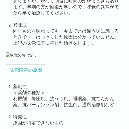
をしますが、かなり回復に時間のかかるときもあり
ます。早期の方が回復が早いので、味覚の異常がで
たら早く治療してください。
異味症
同じものを味わっても、今までとは違う味に感じる
ときです。はっきりした原因は分かっていません。
上記の味覚低下に準じた治療をします。
味覚障害の原因
薬剤性
＜薬剤の種類＞
利尿剤、降圧剤、抗うつ剤、睡眠薬、抗てんかん
薬、抗パーキンソン剤、抗生剤、通風治療剤など
特発性
原因が特定できないもの