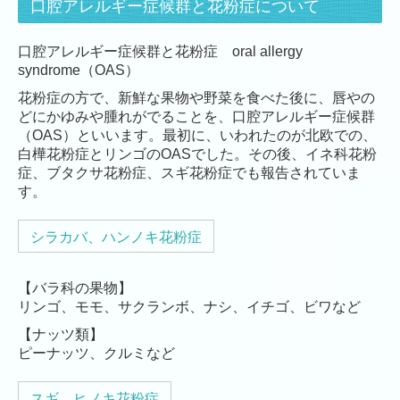
口腔アレルギー症候群と花粉症について
口腔アレルギー症候群と花粉症 oral allergy
syndrome（OAS）
花粉症の方で、新鮮な果物や野菜を食べた後に、唇やの
どにかゆみや腫れがでることを、口腔アレルギー症候群
（OAS）といいます。最初に、いわれたのが北欧での、
白樺花粉症とリンゴのOASでした。その後、イネ科花粉
症、ブタクサ花粉症、スギ花粉症でも報告されていま
す。
シラカバ、ハンノキ花粉症
【バラ科の果物】
リンゴ、モモ、サクランボ、ナシ、イチゴ、ビワなど
【ナッツ類】
ピーナッツ、クルミなど
スギ、ヒノキ花粉症