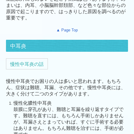
まいは、内耳、小脳脳幹部頚部、など色々な部位からの
原因で起こりますので、はっきりした原因を調べるのが
重要です。
▲ Page Top
中耳炎
慢性中耳炎の話
慢性中耳炎でお困りの人は多いと思われます。もちろ
ん、症状は難聴、耳漏、その他です。慢性中耳炎には、
大きく分けて二つのタイプがあります。
慢性化膿性中耳炎
鼓膜に穿孔があり、難聴と耳漏を繰り返すタイプで
す。難聴を直すには、もちろん手術しかありません
が、耳漏さえとまっていれば、すぐに手術する必要
はありません。もちろん難聴を治すには、手術が必