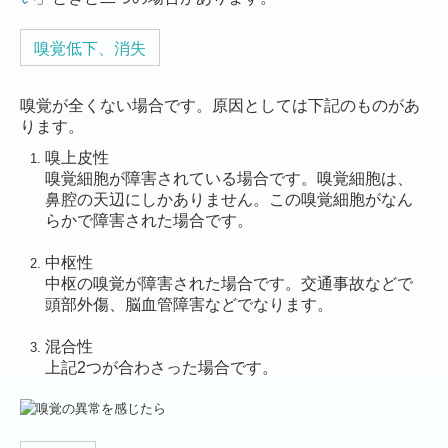
嗅覚低下、消失
嗅覚が全くない場合です。原因としては下記のものがあ
ります。
嗅上皮性
嗅覚細胞が障害されている場合です。嗅覚細胞は、
鼻腔の天辺にしかありません。この嗅覚細胞がなん
らかで障害された場合です。
中枢性
中枢の嗅覚が障害された場合です。交通事故などで
頭部外傷、脳血管障害などでなります。
混合性
上記2つが合わさった場合です。