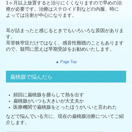
1ヶ月以上放置すると治りにくくなりますので早めの治
療が必要です。治療はステロイド剤などの内服、時に
よっては注射が中心になります。
耳が詰まったと感じるときでもいろいろな原因がありま
す。
耳管狭窄症だけではなく、感音性難聴のこともあります
ので、疑問に思えば早期受診をお勧めいたします。
▲ Page Top
扁桃腺で悩んだら
頻回に扁桃腺を腫らして熱を出す
扁桃腺がいつも大きいが大丈夫か
医療機関で扁桃腺をとったほうがいいと言われた
などで悩んでいる方に、現在の扁桃腺治療についてご紹
介します。