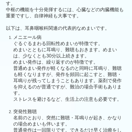
す。
中枢の機能を十分発揮するには、心臓などの内臓機能も
重要ですし、自律神経も大事です。
以下は、耳鼻咽喉科関連の代表的なめまいです。
メニエール病
ぐるぐるまわ
る回転性めまいが特徴です。
めまいとともに耳鳴り、難聴もおきます。めまい
は、少なくとも30分以上続きます。
めまい発作は、繰り返すのが特徴です。
普通めまい発作が軽くなるのと同時に耳鳴り、難聴
も軽くなりますが、発作を頻回に起こすと、難聴・
耳鳴りが残ってしまうこともあります。薬剤で発作
を抑えるのが普通ですが、難治の場合手術もありま
す。
ストレスを避けるなど、生活上の注意も必要です。
突発性難聴
名前のとおり、突然に難聴・耳鳴りが起き、かなり
の場合めまいも伴います。
普通発作は一回限りです。できるだけ早く治療をし