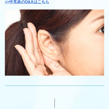
>>中耳炎のQ&Aはこちら