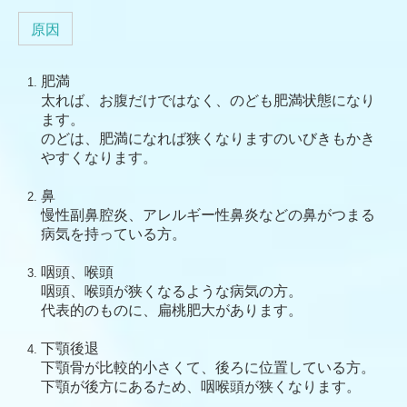
原因
肥満
太れば、お腹だけではなく、のども肥満状態になり
ます。
のどは、肥満になれば狭くなりますのいびきもかき
やすくなります。
鼻
慢性副鼻腔炎、アレルギー性鼻炎などの鼻がつまる
病気を持っている方。
咽頭、喉頭
咽頭、喉頭が狭くなるような病気の方。
代表的のものに、扁桃肥大があります。
下顎後退
下顎骨が比較的小さくて、後ろに位置している方。
下顎が後方にあるため、咽喉頭が狭くなります。