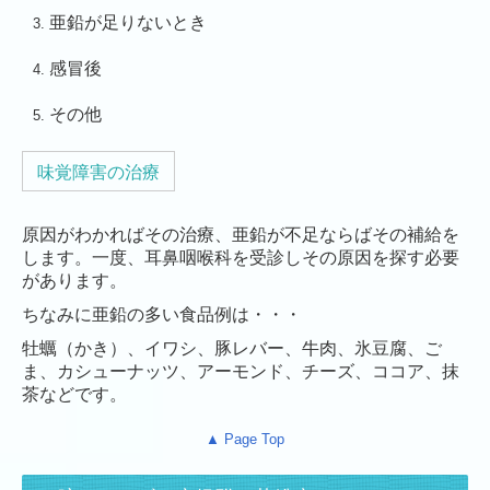
亜鉛が足りないとき
感冒後
その他
味覚障害の治療
原因がわかればその治療、亜鉛が不足ならばその補給を
します。一度、耳鼻咽喉科を受診しその原因を探す必要
があります。
ちなみに亜鉛の多い食品例は・・・
牡蠣（かき）、イワシ、豚レバー、牛肉、氷豆腐、ご
ま、カシューナッツ、アーモンド、チーズ、ココア、抹
茶などです。
▲ Page Top