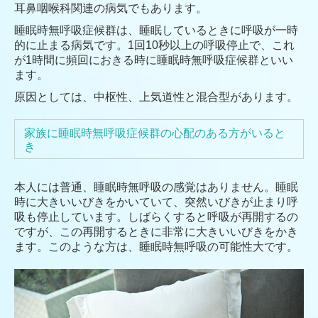
耳鼻咽喉科関連の病気でもあります。
睡眠時無呼吸症候群は、睡眠しているときに呼吸が一時
的に止まる病気です。1回10秒以上の呼吸停止で、これ
が1時間に頻回におきる時に睡眠時無呼吸症候群といい
ます。
原因としては、中枢性、上気道性と混合型があります。
家族に睡眠時無呼吸症候群の心配のある方がいると
き
本人には普通、睡眠時無呼吸の感覚はありません。睡眠
時に大きいいびきをかいていて、突然いびきが止まり呼
吸も停止しています。しばらくすると呼吸が再開するの
ですが、この再開するときに非常に大きいいびきをかき
ます。このような方は、睡眠時無呼吸の可能性大です。