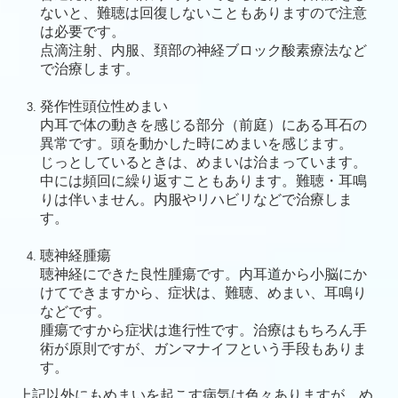
ないと、難聴は回復しないこともありますので注意
は必要です。
点滴注射、内服、頚部の神経ブロック酸素療法など
で治療します。
発作性頭位性めまい
内耳で体の動きを感じる部分（前庭）にある耳石の
異常です。頭を動かした時にめまいを感じます。
じっとしているときは、めまいは治まっています。
中には頻回に繰り返すこともあります。難聴・耳鳴
りは伴いません。内服やリハビリなどで治療しま
す。
聴神経腫瘍
聴神経にできた良性腫瘍です。内耳道から小脳にか
けてできますから、症状は、難聴、めまい、耳鳴り
などです。
腫瘍ですから症状は進行性です。治療はもちろん手
術が原則ですが、ガンマナイフという手段もありま
す。
上記以外にもめまいを起こす病気は色々ありますが、め