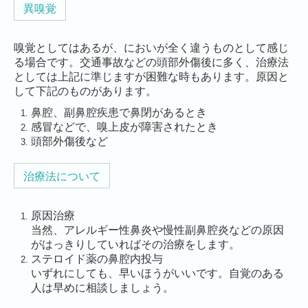
異嗅覚
嗅覚としてはあるが、においが全く違うものとして感じ
る場合です。交通事故などの頭部外傷後に多く、治療法
としては上記に準じますが困難な時もあります。原因と
して下記のものがあります。
鼻腔、副鼻腔疾患で鼻閉があるとき
感冒などで、嗅上皮が障害されたとき
頭部外傷後など
治療法について
原因治療
当然、アレルギー性鼻炎や慢性副鼻腔炎などの原因
がはっきりしていればその治療をします。
ステロイド薬の鼻腔内投与
いずれにしても、早いほうがいいです。自覚のある
人は早めに相談しましょう。