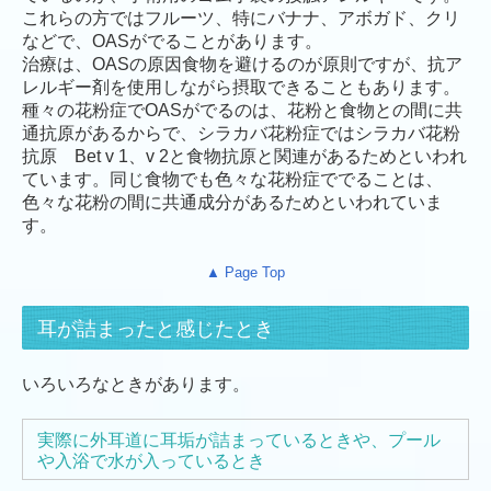
これらの方ではフルーツ、特にバナナ、アボガド、クリ
などで、OASがでることがあります。
治療は、OASの原因食物を避けるのが原則ですが、抗ア
レルギー剤を使用しながら摂取できることもあります。
種々の花粉症でOASがでるのは、花粉と食物との間に共
通抗原があるからで、シラカバ花粉症ではシラカバ花粉
抗原 Bet v 1、v 2と食物抗原と関連があるためといわれ
ています。同じ食物でも色々な花粉症ででることは、
色々な花粉の間に共通成分があるためといわれていま
す。
▲ Page Top
耳が詰まったと感じたとき
いろいろなときがあります。
実際に外耳道に耳垢が詰まっているときや、プール
や入浴で水が入っているとき