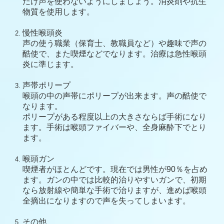
だけ声を使わないようにしましょう。消炎剤や抗生
物質を使用します。
慢性喉頭炎
声の使う職業（保育士、教職員など）や趣味で声の
酷使で、また喫煙などでなります。治療は急性喉頭
炎に準じます。
声帯ポリープ
喉頭の中の声帯にポリープが出来ます。声の酷使で
なります。
ポリープがある程度以上の大きさならば手術になり
ます。手術は喉頭ファイバーや、全身麻酔下でとり
ます。
喉頭ガン
喫煙者がほとんどです。現在では男性が90％を占め
ます。ガンの中では比較的治りやすいガンで、初期
なら放射線や簡単な手術で治りますが、進めば喉頭
全摘出になりますので声を失ってしまいます。
その他