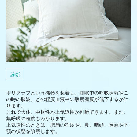
診断
ポリグラフという機器を装着し、睡眠中の呼吸状態やこ
の時の脳波、どの程度血液中の酸素濃度が低下するか計
ります。
これで大体、中枢性か上気道性か判断できます。また、
無呼吸の程度もわかります。
上気道性のときは、肥満の程度や、鼻、咽頭、喉頭や下
顎の状態を診察します。