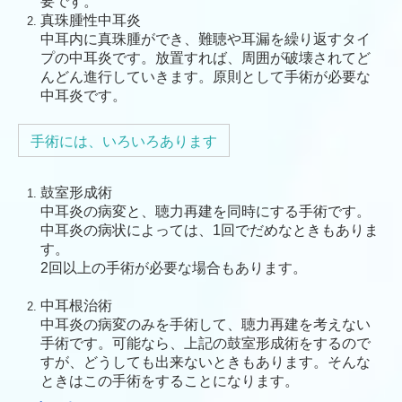
要です。
真珠腫性中耳炎
中耳内に真珠腫ができ、難聴や耳漏を繰り返すタイ
プの中耳炎です。放置すれば、周囲が破壊されてど
んどん進行していきます。原則として手術が必要な
中耳炎です。
手術には、いろいろあります
鼓室形成術
中耳炎の病変と、聴力再建を同時にする手術です。
中耳炎の病状によっては、1回でだめなときもありま
す。
2回以上の手術が必要な場合もあります。
中耳根治術
中耳炎の病変のみを手術して、聴力再建を考えない
手術です。可能なら、上記の鼓室形成術をするので
すが、どうしても出来ないときもあります。そんな
ときはこの手術をすることになります。